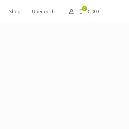
0
Shop
Über mich
0,00 €