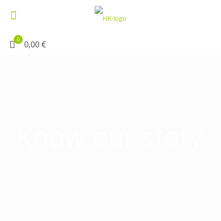
0
0,00 €
Know our story