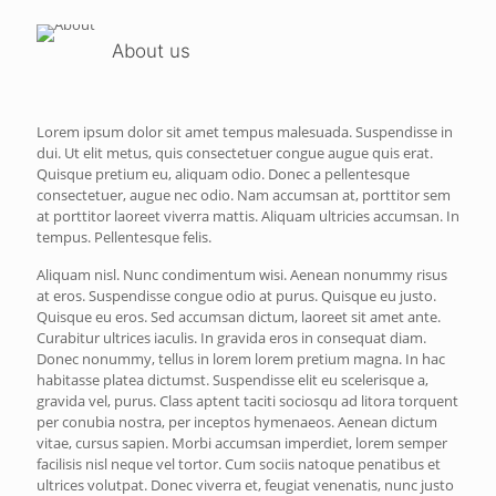
About us
Lorem ipsum dolor sit amet tempus malesuada. Suspendisse in
dui. Ut elit metus, quis consectetuer congue augue quis erat.
Quisque pretium eu, aliquam odio. Donec a pellentesque
consectetuer, augue nec odio. Nam accumsan at, porttitor sem
at porttitor laoreet viverra mattis. Aliquam ultricies accumsan. In
tempus. Pellentesque felis.
Aliquam nisl. Nunc condimentum wisi. Aenean nonummy risus
at eros. Suspendisse congue odio at purus. Quisque eu justo.
Quisque eu eros. Sed accumsan dictum, laoreet sit amet ante.
Curabitur ultrices iaculis. In gravida eros in consequat diam.
Donec nonummy, tellus in lorem lorem pretium magna. In hac
habitasse platea dictumst. Suspendisse elit eu scelerisque a,
gravida vel, purus. Class aptent taciti sociosqu ad litora torquent
per conubia nostra, per inceptos hymenaeos. Aenean dictum
vitae, cursus sapien. Morbi accumsan imperdiet, lorem semper
facilisis nisl neque vel tortor. Cum sociis natoque penatibus et
ultrices volutpat. Donec viverra et, feugiat venenatis, nunc justo