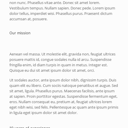
non nunc. Phasellus vitae ante. Donec sit amet lorem.
Vestibulum tempus. Nullam sapien. Donec pede. Lorem ipsum
dolor tellus, imperdiet wisi. Phasellus purus. Praesent dictum
accumsan at, posuere.
Our mission
Aenean vel massa. Ut molestie elit, gravida non, feugiat ultrices
posuere mattis id, congue sodales nulla id arcu. Suspendisse
fringilla enim, id diam turpis in quam in metus. Integer est.
Quisque eu dui sit amet ipsum dolor sit amet, orci.
Ut sodales auctor, ante ipsum dolor nibh, dignissim turpis. Duis
quam elit eu libero. Cum sociis natoque penatibus et augue. Sed
sit amet, ligula. Phasellus purus. Maecenas facilisis, ante ipsum
at sapien. Proin porttitor egestas. Suspendisse fermentum eget,
eros. Nullam consequat eu, pretium at, feugiat ultrices lorem
eget nibh wisi, sed felis. Pellentesque ac quam ante ipsum primis
in ligula eget ipsum dolor sit amet dolor.