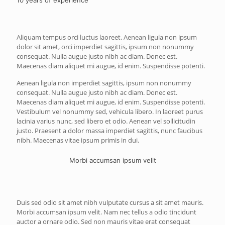
10 years of experience
Aliquam tempus orci luctus laoreet. Aenean ligula non ipsum
dolor sit amet, orci imperdiet sagittis, ipsum non nonummy
consequat. Nulla augue justo nibh ac diam. Donec est.
Maecenas diam aliquet mi augue, id enim. Suspendisse potenti.
Aenean ligula non imperdiet sagittis, ipsum non nonummy
consequat. Nulla augue justo nibh ac diam. Donec est.
Maecenas diam aliquet mi augue, id enim. Suspendisse potenti.
Vestibulum vel nonummy sed, vehicula libero. In laoreet purus
lacinia varius nunc, sed libero et odio. Aenean vel sollicitudin
justo. Praesent a dolor massa imperdiet sagittis, nunc faucibus
nibh. Maecenas vitae ipsum primis in dui.
Morbi accumsan ipsum velit
Duis sed odio sit amet nibh vulputate cursus a sit amet mauris.
Morbi accumsan ipsum velit. Nam nec tellus a odio tincidunt
auctor a ornare odio. Sed non mauris vitae erat consequat