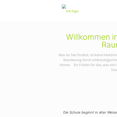
Willkommen i
Rau
Was du hier findest, ist keine herköm
Wanderung durch embryologische L
Atmen. Ein Fühlen für das, was sich 
hin
Die Schule beginnt in alter Weis