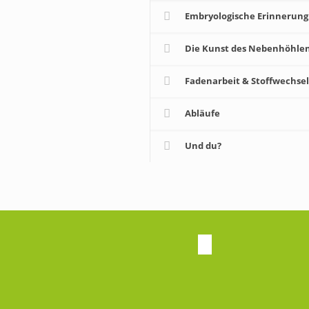
Embryologische Erinnerung
Die Kunst des Nebenhöhle
Fadenarbeit & Stoffwechse
Abläufe
Und du?