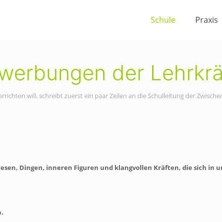
Schule
Praxis
werbungen der Lehrkrä
rrichten will, schreibt zuerst ein paar Zeilen an die Schulleitung der Zwis
en, Dingen, inneren Figuren und klangvollen Kräften, die sich in 
n.