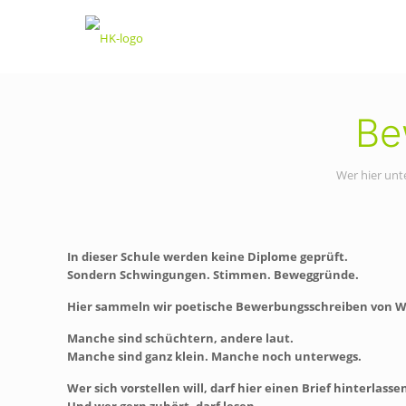
Be
Wer hier unte
In dieser Schule werden keine Diplome geprüft.
Sondern Schwingungen. Stimmen. Beweggründe.
Hier sammeln wir poetische Bewerbungsschreiben von Wes
Manche sind schüchtern, andere laut.
Manche sind ganz klein. Manche noch unterwegs.
Wer sich vorstellen will, darf hier einen Brief hinterlasse