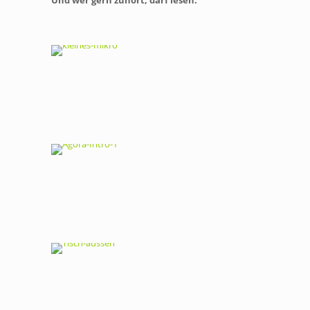
Und wer gern zuhört, darf lesen.