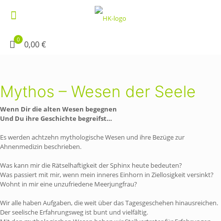
0
0,00 €
Mythos – Wesen der Seele
Wenn Dir die alten Wesen begegnen
Und Du ihre Geschichte begreifst…
Es werden achtzehn mythologische Wesen und ihre Bezüge zur
Ahnenmedizin beschrieben.
Was kann mir die Rätselhaftigkeit der Sphinx heute bedeuten?
Was passiert mit mir, wenn mein inneres Einhorn in Ziellosigkeit versinkt?
Wohnt in mir eine unzufriedene Meerjungfrau?
Wir alle haben Aufgaben, die weit über das Tagesgeschehen hinausreichen.
Der seelische Erfahrungsweg ist bunt und vielfältig.