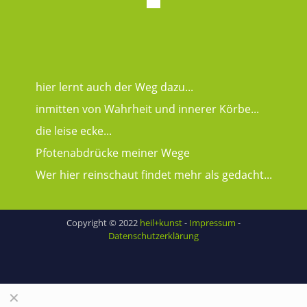
hier lernt auch der Weg dazu...
inmitten von Wahrheit und innerer Körbe...
die leise ecke...
Pfotenabdrücke meiner Wege
Wer hier reinschaut findet mehr als gedacht...
Copyright © 2022
heil+kunst
-
Impressum
-
Datenschutzerklärung
✕