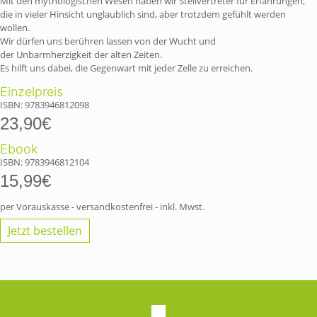
Mit den mythologischen Wesen haben wir Stellvertreter für Erfahrungen,
die in vieler Hinsicht unglaublich sind, aber trotzdem gefühlt werden
wollen.
Wir dürfen uns berühren lassen von der Wucht und
der Unbarmherzigkeit der alten Zeiten.
Es hilft uns dabei, die Gegenwart mit jeder Zelle zu erreichen.
Einzelpreis
ISBN: 9783946812098
23,90€
Ebook
ISBN: 9783946812104
15,99€
per Vorauskasse - versandkostenfrei - inkl. Mwst.
Jetzt bestellen