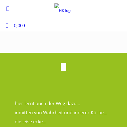
0
0,00 €
hier lernt auch der Weg dazu...
inmitten von Wahrheit und innerer Körbe...
die leise ecke...