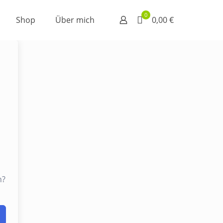
0
Shop
Über mich
0,00 €
n?