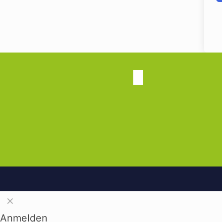
✕
Anmelden