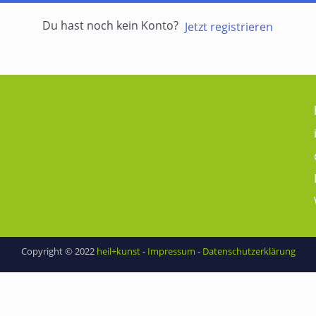
Du hast noch kein Konto?
Jetzt registrieren
Copyright © 2022
heil+kunst
-
Impressum
-
Datenschutzerklärung