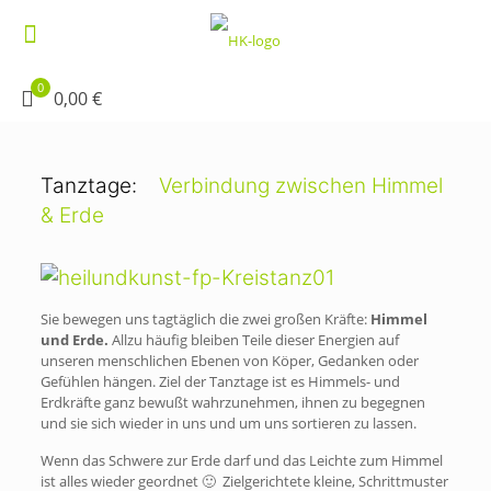
0
0,00 €
Tanztage:
Verbindung zwischen Himmel
& Erde
Sie bewegen uns tagtäglich die zwei großen Kräfte:
Himmel
und Erde.
Allzu häufig bleiben Teile dieser Energien auf
unseren menschlichen Ebenen von Köper, Gedanken oder
Gefühlen hängen. Ziel der Tanztage ist es Himmels- und
Erdkräfte ganz bewußt wahrzunehmen, ihnen zu begegnen
und sie sich wieder in uns und um uns sortieren zu lassen.
Wenn das Schwere zur Erde darf und das Leichte zum Himmel
ist alles wieder geordnet 🙂 Zielgerichtete kleine, Schrittmuster