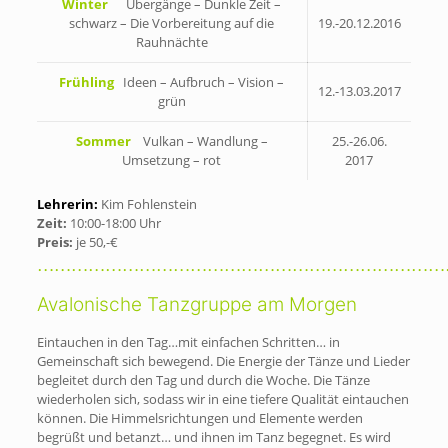
Winter
Übergänge – Dunkle Zeit –
schwarz – Die Vorbereitung auf die
19.-20.12.2016
Rauhnächte
Frühling
Ideen – Aufbruch – Vision –
12.-13.03.2017
grün
Sommer
Vulkan – Wandlung –
25.-26.06.
Umsetzung – rot
2017
Lehrerin:
Kim Fohlenstein
Zeit:
10:00-18:00 Uhr
Preis:
je 50,-€
………………………………………………………………
Avalonische Tanzgruppe am Morgen
Eintauchen in den Tag…mit einfachen Schritten… in
Gemeinschaft sich bewegend. Die Energie der Tänze und Lieder
begleitet durch den Tag und durch die Woche. Die Tänze
wiederholen sich, sodass wir in eine tiefere Qualität eintauchen
können. Die Himmelsrichtungen und Elemente werden
begrüßt und betanzt… und ihnen im Tanz begegnet. Es wird