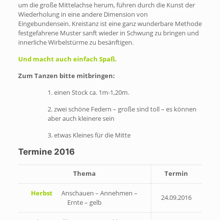
um die große Mittelachse herum, führen durch die Kunst der
Wiederholung in eine andere Dimension von
Eingebundensein. Kreistanz ist eine ganz wunderbare Methode
festgefahrene Muster sanft wieder in Schwung zu bringen und
innerliche Wirbelstürme zu besänftigen.
Und macht auch einfach Spaß.
Zum Tanzen bitte mitbringen:
1. einen Stock ca. 1m-1,20m.
2. zwei schöne Federn – große sind toll – es können
aber auch kleinere sein
3. etwas Kleines für die Mitte
Termine 2016
Thema
Termin
Herbst
Anschauen – Annehmen –
24.09.2016
Ernte – gelb