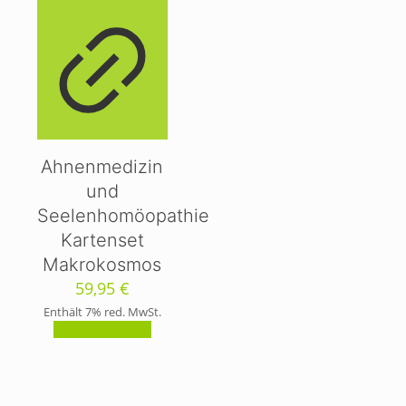
Ahnenmedizin
und
Seelenhomöopathie
Kartenset
Makrokosmos
59,95
€
Enthält 7% red. MwSt.
In den Warenkorb