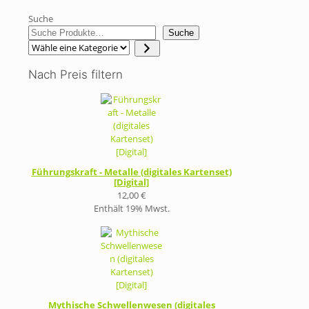
Suche
Suche
Wähle
eine
Kategorie
Nach Preis filtern
Führungskraft - Metalle (digitales Kartenset)
[Digital]
12,00
€
Enthält 19% Mwst.
Mythische Schwellenwesen (digitales