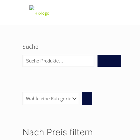
Suche
Suche
Wähle
eine
Kategorie
Nach Preis filtern