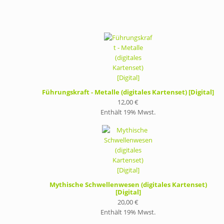
Führungskraft - Metalle (digitales Kartenset) [Digital]
12,00
€
Enthält 19% Mwst.
Mythische Schwellenwesen (digitales Kartenset)
[Digital]
20,00
€
Enthält 19% Mwst.