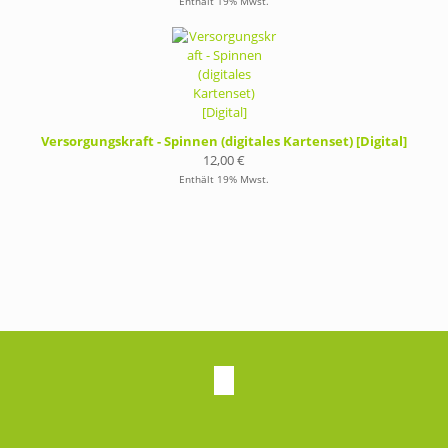
Enthält 19% Mwst.
Versorgungskraft - Spinnen (digitales Kartenset) [Digital]
12,00
€
Enthält 19% Mwst.