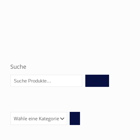
Suche
Suche
Wähle
eine
Kategorie