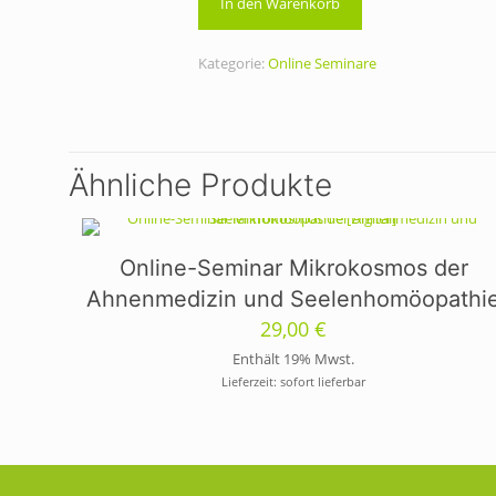
In den Warenkorb
Kategorie:
Online Seminare
Ähnliche Produkte
Online-Seminar Mikrokosmos der
Ahnenmedizin und Seelenhomöopathi
29,00
€
Enthält 19% Mwst.
Lieferzeit: sofort lieferbar