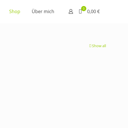
0
Shop
Über mich
0,00 €
Show all