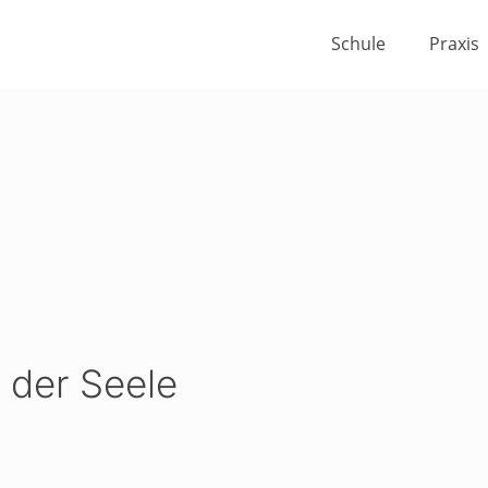
Schule
Praxis
 der Seele
reisspanne:
5,99 €