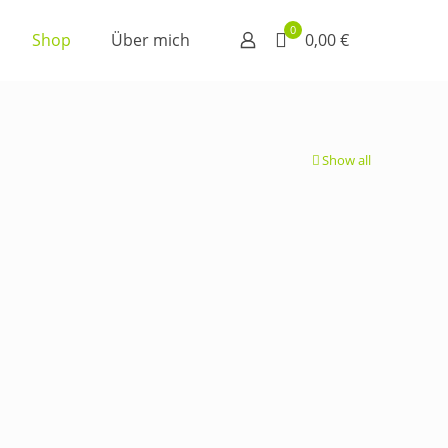
0
Shop
Über mich
0,00 €
Show all