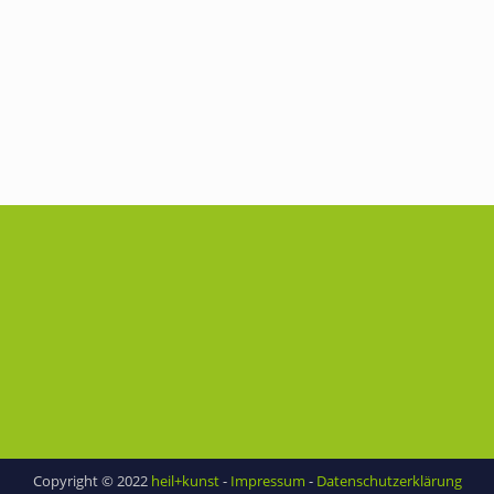
Copyright © 2022
heil+kunst
-
Impressum
-
Datenschutzerklärung