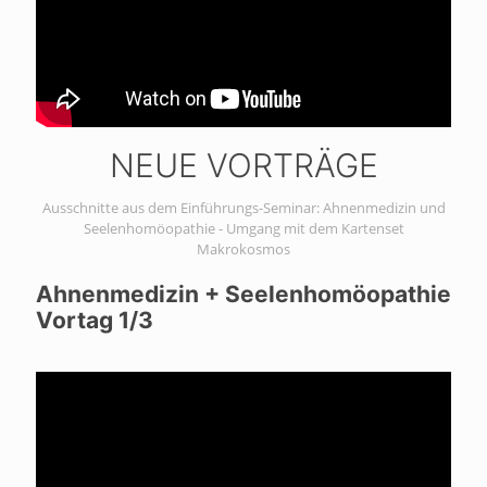
NEUE VORTRÄGE
Ausschnitte aus dem Einführungs-Seminar: Ahnenmedizin und
Seelenhomöopathie - Umgang mit dem Kartenset
Makrokosmos
Ahnenmedizin + Seelenhomöopathie
Vortag 1/3