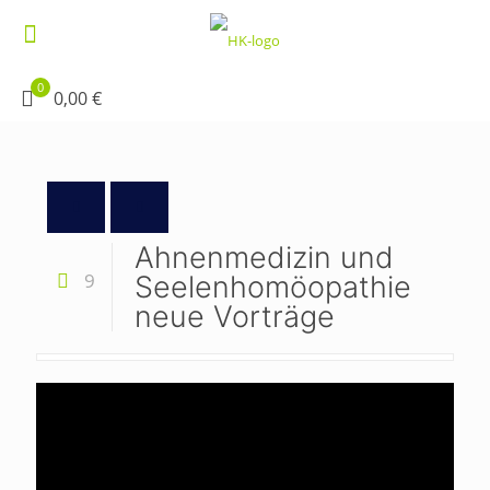
0
0,00 €
Ahnenmedizin und
9
Seelenhomöopathie
neue Vorträge