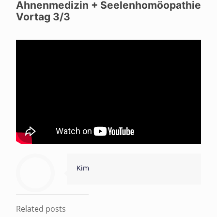
Ahnenmedizin + Seelenhomöopathie
Vortag 3/3
Kim
Related posts