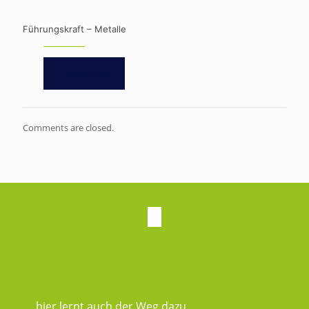
Führungskraft – Metalle
Read more
Comments are closed.
hier lernt auch der Weg dazu...