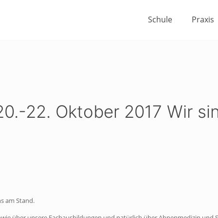
Schule
Praxis
20.-22. Oktober 2017 Wir si
ns am Stand.
 sowie über unsere Fachausbildungen und natürlich über Ahnenmedizin und