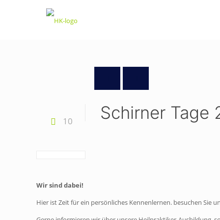
Schirner Tage 
10
Wir sind dabei!
Hier ist Zeit für ein persönliches Kennenlernen. besuchen Sie u
Gerne informieren wir über unsere Heilpraktiker-Ausbildung,