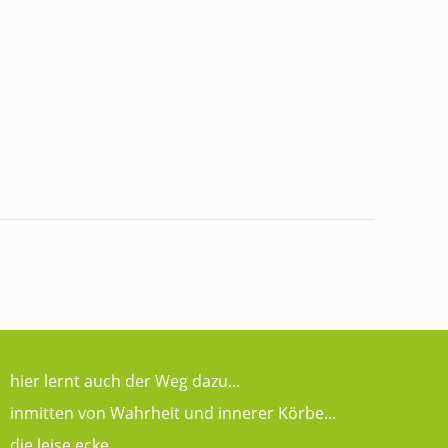
hier lernt auch der Weg dazu...
inmitten von Wahrheit und innerer Körbe...
die leise ecke...