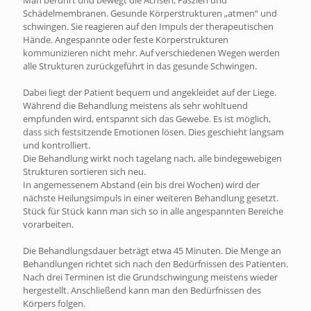
Man berührt und bewegt die Achsen, Faszien und
Schädelmembranen. Gesunde Körperstrukturen „atmen“ und
schwingen. Sie reagieren auf den Impuls der therapeutischen
Hände. Angespannte oder feste Körperstrukturen
kommunizieren nicht mehr. Auf verschiedenen Wegen werden
alle Strukturen zurückgeführt in das gesunde Schwingen.
Dabei liegt der Patient bequem und angekleidet auf der Liege.
Während die Behandlung meistens als sehr wohltuend
empfunden wird, entspannt sich das Gewebe. Es ist möglich,
dass sich festsitzende Emotionen lösen. Dies geschieht langsam
und kontrolliert.
Die Behandlung wirkt noch tagelang nach, alle bindegewebigen
Strukturen sortieren sich neu.
In angemessenem Abstand (ein bis drei Wochen) wird der
nächste Heilungsimpuls in einer weiteren Behandlung gesetzt.
Stück für Stück kann man sich so in alle angespannten Bereiche
vorarbeiten.
Die Behandlungsdauer beträgt etwa 45 Minuten. Die Menge an
Behandlungen richtet sich nach den Bedürfnissen des Patienten.
Nach drei Terminen ist die Grundschwingung meistens wieder
hergestellt. Anschließend kann man den Bedürfnissen des
Körpers folgen.