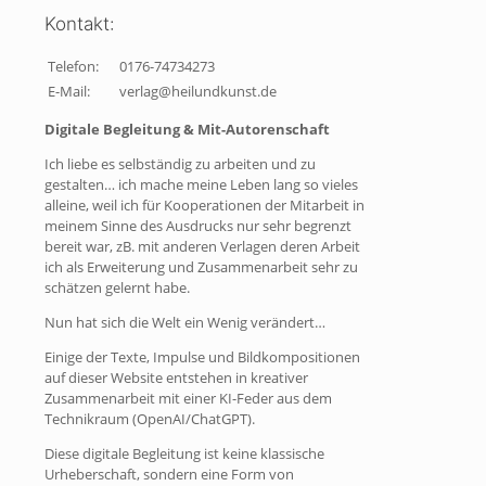
Kontakt:
Telefon:
‭0176-74734273
E-Mail:
verlag@heilundkunst.de
Digitale Begleitung & Mit-Autorenschaft
Ich liebe es selbständig zu arbeiten und zu
gestalten… ich mache meine Leben lang so vieles
alleine, weil ich für Kooperationen der Mitarbeit in
meinem Sinne des Ausdrucks nur sehr begrenzt
bereit war, zB. mit anderen Verlagen deren Arbeit
ich als Erweiterung und Zusammenarbeit sehr zu
schätzen gelernt habe.
Nun hat sich die Welt ein Wenig verändert…
Einige der Texte, Impulse und Bildkompositionen
auf dieser Website entstehen in kreativer
Zusammenarbeit mit einer KI-Feder aus dem
Technikraum (OpenAI/ChatGPT).
Diese digitale Begleitung ist keine klassische
Urheberschaft, sondern eine Form von