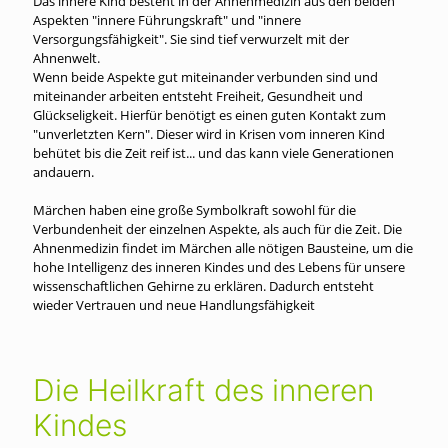
Das innere Kind besteht in der Ahnenmedizin aus den beiden
Aspekten "innere Führungskraft" und "innere
Versorgungsfähigkeit". Sie sind tief verwurzelt mit der
Ahnenwelt.
Wenn beide Aspekte gut miteinander verbunden sind und
miteinander arbeiten entsteht Freiheit, Gesundheit und
Glückseligkeit. Hierfür benötigt es einen guten Kontakt zum
"unverletzten Kern". Dieser wird in Krisen vom inneren Kind
behütet bis die Zeit reif ist... und das kann viele Generationen
andauern.
Märchen haben eine große Symbolkraft sowohl für die
Verbundenheit der einzelnen Aspekte, als auch für die Zeit. Die
Ahnenmedizin findet im Märchen alle nötigen Bausteine, um die
hohe Intelligenz des inneren Kindes und des Lebens für unsere
wissenschaftlichen Gehirne zu erklären. Dadurch entsteht
wieder Vertrauen und neue Handlungsfähigkeit
Die Heilkraft des inneren
Kindes