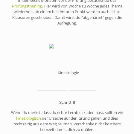
In den sechs Monaten vor der Prüfung besuchst du das
Prüfungstraining
. Hier wird von Woche zu Woche jedes Thema
wiederholt, ab einem bestimmten Punkt werden auch echte
Klausuren geschrieben. Damit wirst du "abgehärtet" gegen die
Aufregung.
8
Schritt 8
Wenn du merkst, dass du echte Lernblockaden hast, sollten wir
kinesiologisch
der Ursache auf den Grund gehen und dies
rechtzeitig aus dem Weg räumen. Verschenke nicht kostbare
Lernzeit damit, dich zu quälen.