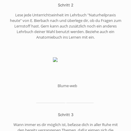
Schritt 2
Lese jede Unterrichtseinheit im Lehrbuch "Naturheilpraxis
heute" von E. Bierbach nach und überlege dir, ob du Fragen zum
Lernstoff hast. Gern kann auch zusätzlich noch ein anderes
Lehrbuch deiner Wahl benutzt werden. Beziehe auch ein
Anatomiebuch ins Lernen mit ein.
3
Schritt 3
Wann immer es dir möglich ist, befasse dich in aller Ruhe mit
den bereits vergangenen Themen, dafür eignen sich die