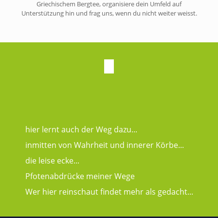
Griechischem Bergtee, organisiere dein Umfeld auf
Unterstützung hin und frag uns, wenn du nicht weiter weisst.
hier lernt auch der Weg dazu...
inmitten von Wahrheit und innerer Körbe...
die leise ecke...
Pfotenabdrücke meiner Wege
Wer hier reinschaut findet mehr als gedacht...