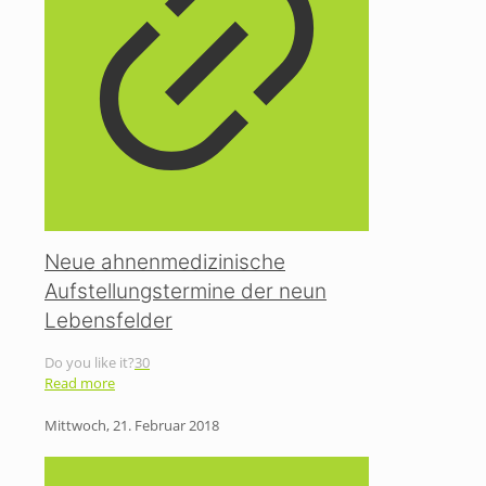
Neue ahnenmedizinische
Aufstellungstermine der neun
Lebensfelder
Do you like it?
30
Read more
Mittwoch, 21. Februar 2018