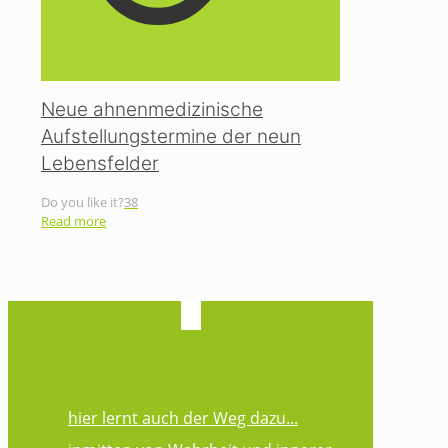
Neue ahnenmedizinische
Aufstellungstermine der neun
Lebensfelder
Do you like it?
38
Read more
hier lernt auch der Weg dazu...