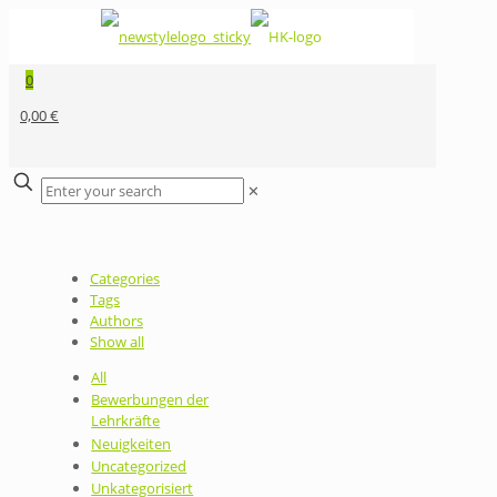
0
0,00 €
✕
Categories
Tags
Authors
Show all
All
Bewerbungen der
Lehrkräfte
Neuigkeiten
Uncategorized
Unkategorisiert