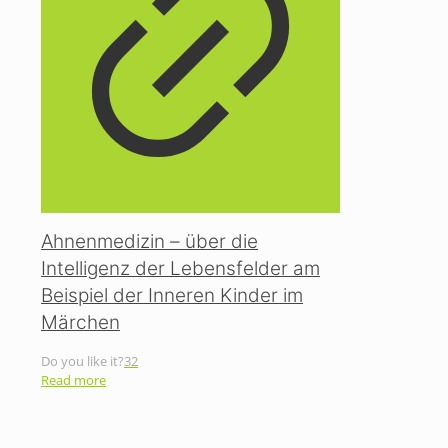
Ahnenmedizin – über die
Intelligenz der Lebensfelder am
Beispiel der Inneren Kinder im
Märchen
Do you like it?
32
Read more