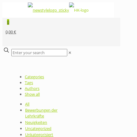
0
0,00 €
✕
Categories
Tags
Authors
Show all
All
Bewerbungen der
Lehrkräfte
Neuigkeiten
Uncategorized
Unkategorisiert