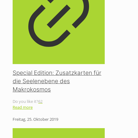
Special Edition: Zusatzkarten für
die Seelenebene des
Makrokosmos
Do you like it?
62
Read more
Freitag, 25. Oktober 2019