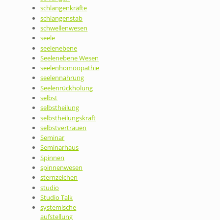
schlangenkräfte
schlangenstab
schwellenwesen
seele
seelenebene
Seelenebene Wesen
seelenhomöopathie
seelennahrung
Seelenrückholung
selbst
selbstheilung
selbstheilungskraft
selbstvertrauen
Seminar
Seminarhaus
Spinnen
spinnenwesen
sternzeichen
studio
Studio Talk
systemische
aufstellung