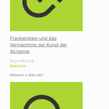
Frankenstein und das
Vermächtnis der Kunst der
Alchemie
Do you like it?
75
Read more
Mittwoch, 3. März 2021