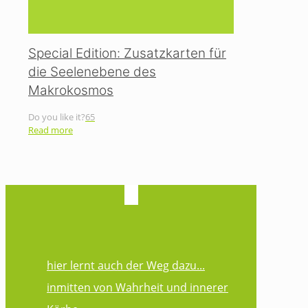
Special Edition: Zusatzkarten für
die Seelenebene des
Makrokosmos
Do you like it?
65
Read more
hier lernt auch der Weg dazu...
inmitten von Wahrheit und innerer