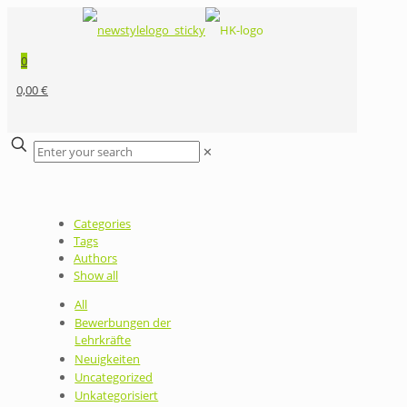
0
0,00 €
✕
Categories
Tags
Authors
Show all
All
Bewerbungen der
Lehrkräfte
Neuigkeiten
Uncategorized
Unkategorisiert