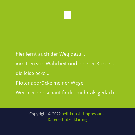
hier lernt auch der Weg dazu...
inmitten von Wahrheit und innerer Körbe...
die leise ecke...
Pfotenabdrücke meiner Wege
Wer hier reinschaut findet mehr als gedacht...
Copyright © 2022
heil+kunst
-
Impressum
-
Datenschutzerklärung