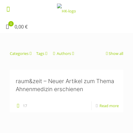
0
0,00 €
Categories
Tags
Authors
Show all
raum&zeit – Neuer Artikel zum Thema
Ahnenmedizin erschienen
17
Read more