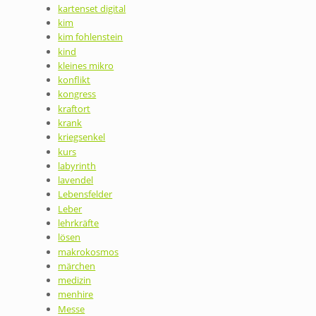
kartenset digital
kim
kim fohlenstein
kind
kleines mikro
konflikt
kongress
kraftort
krank
kriegsenkel
kurs
labyrinth
lavendel
Lebensfelder
Leber
lehrkräfte
lösen
makrokosmos
märchen
medizin
menhire
Messe