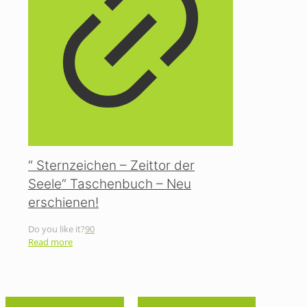
“ Sternzeichen – Zeittor der
Seele“ Taschenbuch – Neu
erschienen!
Do you like it?
90
Read more