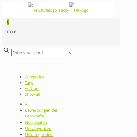
0
0,00 €
✕
Categories
Tags
Authors
Show all
All
Bewerbungen der
Lehrkräfte
Neuigkeiten
Uncategorized
Unkategorisiert