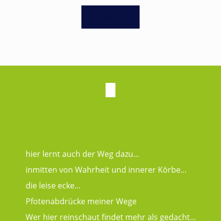
Load more
hier lernt auch der Weg dazu...
inmitten von Wahrheit und innerer Körbe...
die leise ecke...
Pfotenabdrücke meiner Wege
Wer hier reinschaut findet mehr als gedacht...