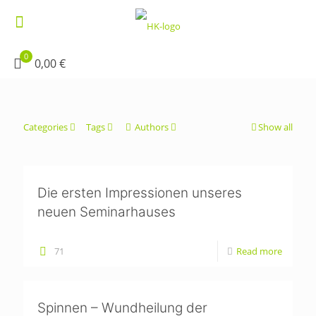
0
0,00 €
Categories
Tags
Authors
Show all
Die ersten Impressionen unseres
neuen Seminarhauses
71
Read more
Spinnen – Wundheilung der