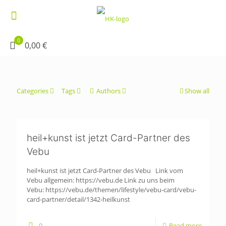
0
0,00 €
Categories
Tags
Authors
Show all
heil+kunst ist jetzt Card-Partner des
Vebu
heil+kunst ist jetzt Card-Partner des Vebu Link vom
Vebu allgemein: https://vebu.de Link zu uns beim
Vebu: https://vebu.de/themen/lifestyle/vebu-card/vebu-
card-partner/detail/1342-heilkunst
0
Read more