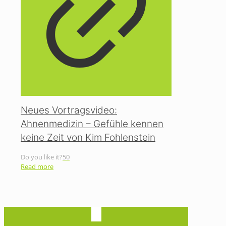
Neues Vortragsvideo:
Ahnenmedizin – Gefühle kennen
keine Zeit von Kim Fohlenstein
Do you like it?
50
Read more