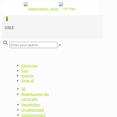
0
0,00 €
✕
Categories
Tags
Authors
Show all
All
Bewerbungen der
Lehrkräfte
Neuigkeiten
Uncategorized
Unkategorisiert