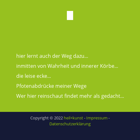
hier lernt auch der Weg dazu...
inmitten von Wahrheit und innerer Körbe...
die leise ecke...
Pfotenabdrücke meiner Wege
Wer hier reinschaut findet mehr als gedacht...
Copyright © 2022
heil+kunst
-
Impressum
-
Datenschutzerklärung