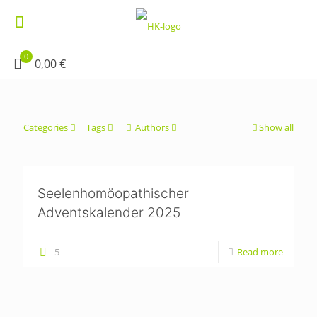
0
0,00 €
Categories
Tags
Authors
Show all
Seelenhomöopathischer
Adventskalender 2025
5
Read more