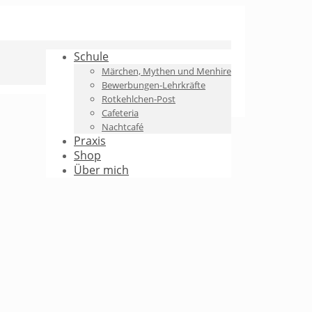
Schule
Märchen, Mythen und Menhire
Bewerbungen-Lehrkräfte
Rotkehlchen-Post
Cafeteria
Nachtcafé
Praxis
Shop
Über mich