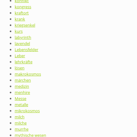
konflikt
kongress
kraftort
krank
kriegsenkel
kurs
labyrinth
lavendel
Lebensfelder
Leber
lehrkräfte
lösen
makrokosmos
märchen
medizin
menhire
Messe
metalle
mikrokosmos
milch
milche
murrhe
mythische wesen