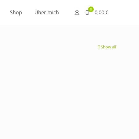
0
Shop
Über mich
0,00 €
Show all