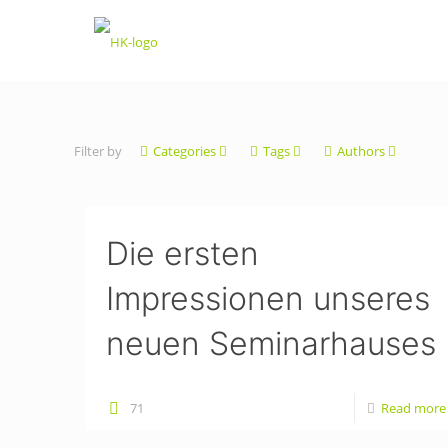
Filter by
Categories
Tags
Authors
Die ersten
Impressionen unseres
neuen Seminarhauses
71
Read more