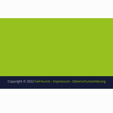
Copyright © 2022
heil+kunst
-
Impressum
-
Datenschutzerklärung