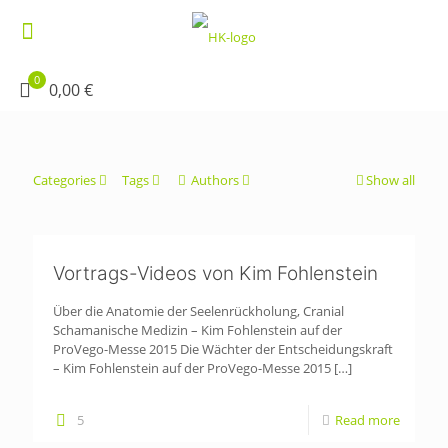
0
0,00 €
Categories
Tags
Authors
Show all
Vortrags-Videos von Kim Fohlenstein
Über die Anatomie der Seelenrückholung, Cranial
Schamanische Medizin – Kim Fohlenstein auf der
ProVego-Messe 2015 Die Wächter der Entscheidungskraft
– Kim Fohlenstein auf der ProVego-Messe 2015
[…]
5
Read more