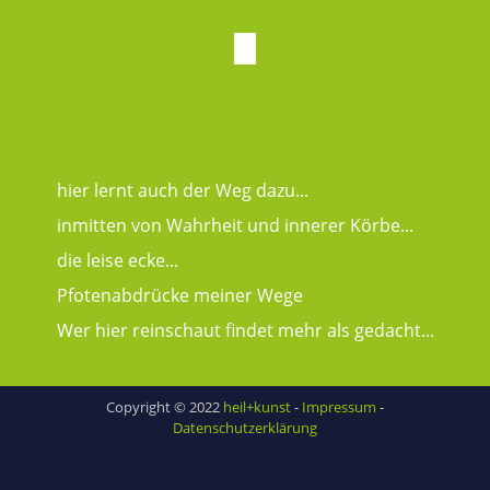
hier lernt auch der Weg dazu...
inmitten von Wahrheit und innerer Körbe...
die leise ecke...
Pfotenabdrücke meiner Wege
Wer hier reinschaut findet mehr als gedacht...
Copyright © 2022
heil+kunst
-
Impressum
-
Datenschutzerklärung