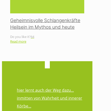
Geheimnisvolle Schlangenkräfte
Heilsein im Mythos und heute
Do you like it?
64
Read more
hier lernt auch der Weg dazu...
inmitten von Wahrheit und innerer
Körbe...