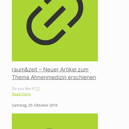
raum&zeit – Neuer Artikel zum
Thema Ahnenmedizin erschienen
Do you like it?
17
Read more
Samstag, 20. Oktober 2018