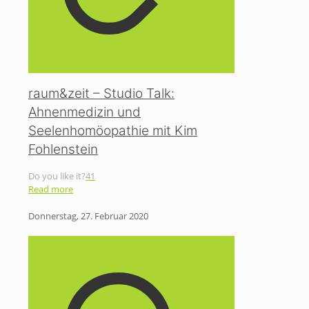
raum&zeit – Studio Talk:
Ahnenmedizin und
Seelenhomöopathie mit Kim
Fohlenstein
Do you like it?
41
Read more
Donnerstag, 27. Februar 2020