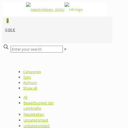
0
0,00 €
✕
Categories
Tags
Authors
Show all
All
Bewerbungen der
Lehrkräfte
Neuigkeiten
Uncategorized
Unkategorisiert