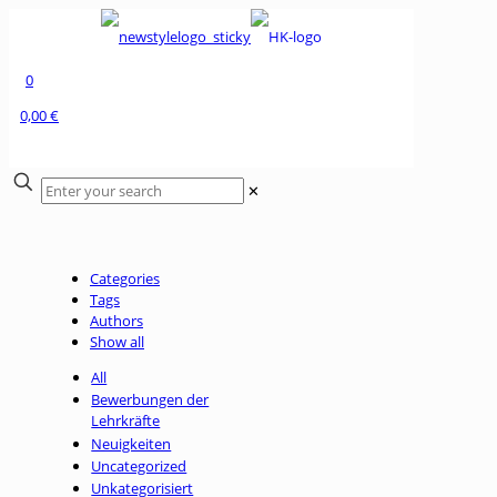
0
0,00 €
✕
Categories
Tags
Authors
Show all
All
Bewerbungen der
Lehrkräfte
Neuigkeiten
Uncategorized
Unkategorisiert