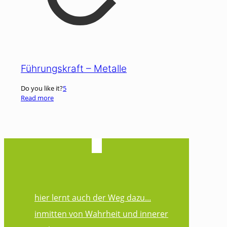
Führungskraft – Metalle
Do you like it?
5
Read more
hier lernt auch der Weg dazu...
inmitten von Wahrheit und innerer